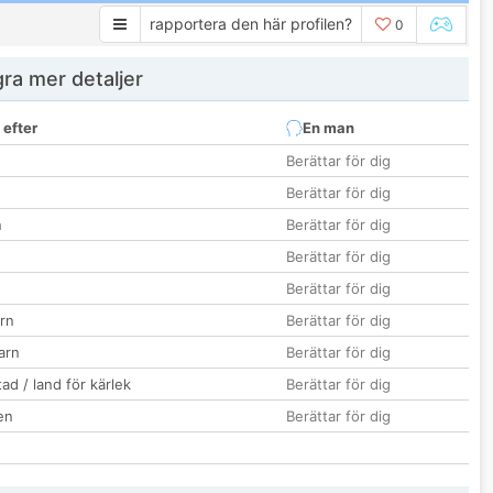
rapportera den här profilen?
0
ra mer detaljer
 efter
En man
Berättar för dig
Berättar för dig
n
Berättar för dig
Berättar för dig
Berättar för dig
rn
Berättar för dig
barn
Berättar för dig
ad / land för kärlek
Berättar för dig
en
Berättar för dig