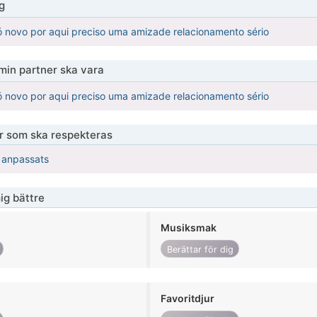
g
ó novo por aqui preciso uma amizade relacionamento sério
 min partner ska vara
ó novo por aqui preciso uma amizade relacionamento sério
er som ska respekteras
r anpassats
ig bättre
Musiksmak
Berättar för dig
Favoritdjur