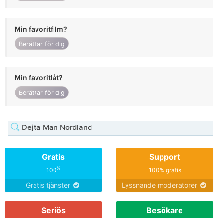
Min favoritfilm?
Berättar för dig
Min favoritlåt?
Berättar för dig
Dejta Man Nordland
Gratis
Support
%
100
100% gratis
Gratis tjänster
Lyssnande moderatorer
Seriös
Besökare