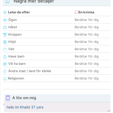
Några mer detaljer
Letar du efter
En kvinna
Ögon
Berättar för dig
Håret
Berättar för dig
Kroppen
Berättar för dig
Höjd
Berättar för dig
Vikt
Berättar för dig
Have barn
Berättar för dig
Vill ha barn
Berättar för dig
Ändra stad / land för kärlek
Berättar för dig
Religionen
Berättar för dig
A lite om mig
hello im Khalid 37 yers