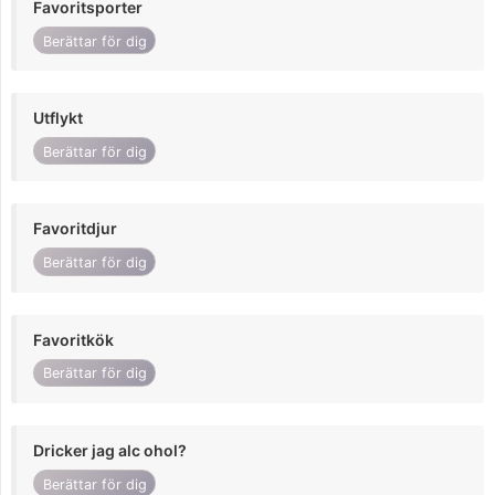
Favoritsporter
Berättar för dig
Utflykt
Berättar för dig
Favoritdjur
Berättar för dig
Favoritkök
Berättar för dig
Dricker jag alc ohol?
Berättar för dig