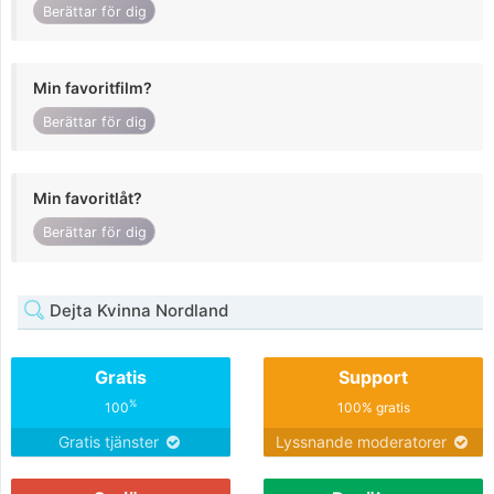
Berättar för dig
Min favoritfilm?
Berättar för dig
Min favoritlåt?
Berättar för dig
Dejta Kvinna Nordland
Gratis
Support
%
100
100% gratis
Gratis tjänster
Lyssnande moderatorer