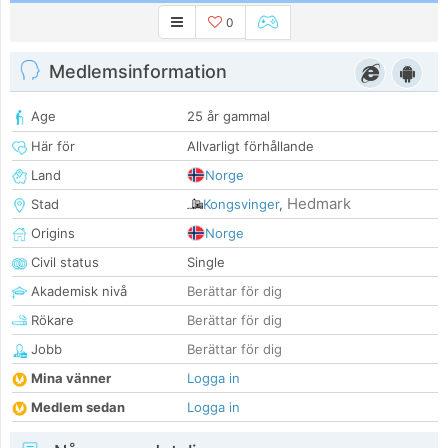
0
Medlemsinformation
Age
25 år gammal
Här för
Allvarligt förhållande
Land
Norge
Hedmark
Stad
Kongsvinger
,
Origins
Norge
Civil status
Single
Akademisk nivå
Berättar för dig
Rökare
Berättar för dig
Jobb
Berättar för dig
Mina vänner
Logga in
Medlem sedan
Logga in