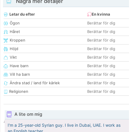
Några mer detaljer
Letar du efter
En kvinna
Ögon
Berättar för dig
Håret
Berättar för dig
Kroppen
Berättar för dig
Höjd
Berättar för dig
Vikt
Berättar för dig
Have barn
Berättar för dig
Vill ha barn
Berättar för dig
Ändra stad / land för kärlek
Berättar för dig
Religionen
Berättar för dig
A lite om mig
I'm a 25-year-old Syrian guy. I live in Dubai, UAE. I work as
an English teacher.