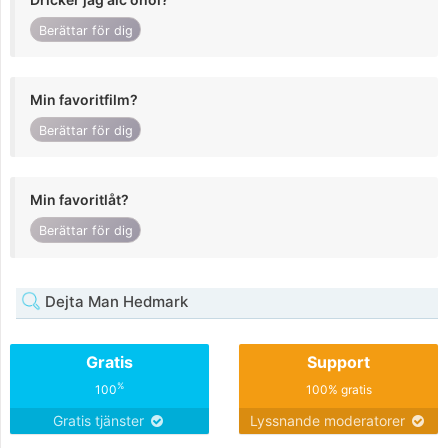
Berättar för dig
Min favoritfilm?
Berättar för dig
Min favoritlåt?
Berättar för dig
Dejta Man Hedmark
Gratis
Support
%
100
100% gratis
Gratis tjänster
Lyssnande moderatorer