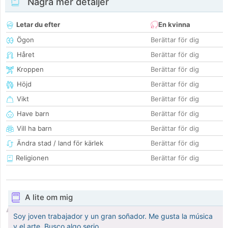
Några mer detaljer
Letar du efter
En kvinna
Ögon
Berättar för dig
Håret
Berättar för dig
Kroppen
Berättar för dig
Höjd
Berättar för dig
Vikt
Berättar för dig
Have barn
Berättar för dig
Vill ha barn
Berättar för dig
Ändra stad / land för kärlek
Berättar för dig
Religionen
Berättar för dig
A lite om mig
Soy joven trabajador y un gran soñador. Me gusta la música
y el arte. Busco algo serio.