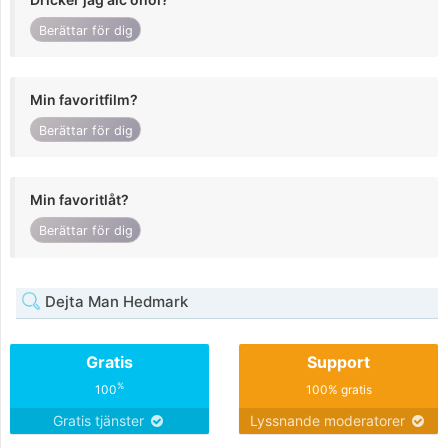
Berättar för dig
Min favoritfilm?
Berättar för dig
Min favoritlåt?
Berättar för dig
Dejta Man Hedmark
Gratis
Support
%
100
100% gratis
Gratis tjänster
Lyssnande moderatorer