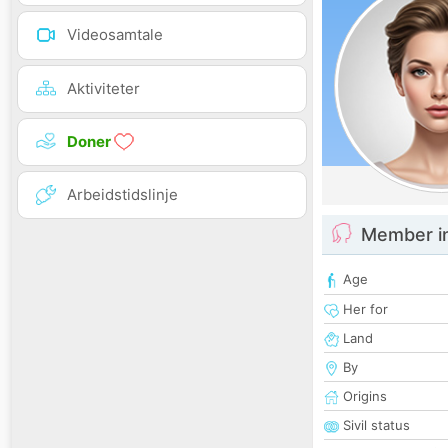
Videosamtale
Aktiviteter
Doner
Arbeidstidslinje
Member i
Age
Her for
Land
By
Origins
Sivil status