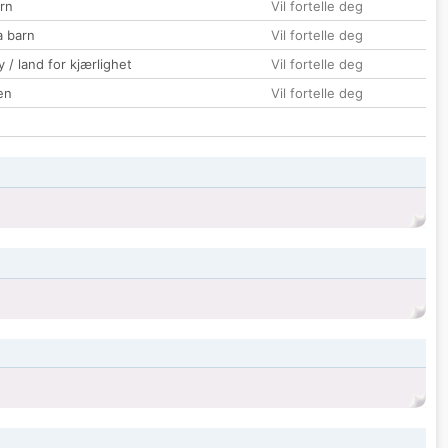
rn
Vil fortelle deg
a barn
Vil fortelle deg
 / land for kjærlighet
Vil fortelle deg
en
Vil fortelle deg