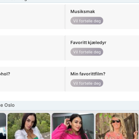
Musiksmak
Vil fortelle deg
Favoritt kjæledyr
Vil fortelle deg
ohol?
Min favorittfilm?
Vil fortelle deg
e Oslo