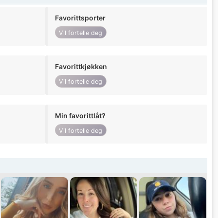
Favorittsporter
Vil fortelle deg
Favorittkjøkken
Vil fortelle deg
Min favorittlåt?
Vil fortelle deg