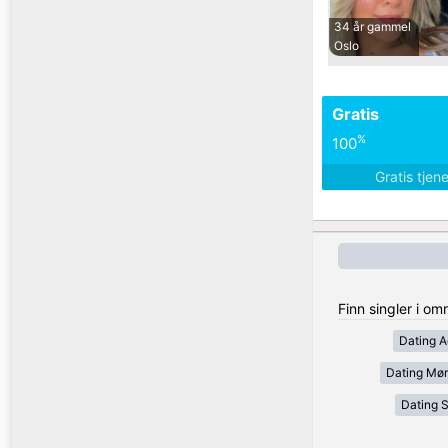
34 år gammel
Oslo
Gratis
%
100
Gratis tjen
Finn singler i o
Dating A
Dating Mør
Dating 